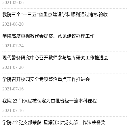
2021-09-06
疫实录
我院三个“十三五”省重点建设学科顺利通过考核验收
2021-08-20
学院高度重视教代会提案、意见建议办理工作
2021-07-24
现代警务研究中心召开教师参与智库研究工作推进会
2021-07-20
学院召开校园安全专项整治重点工作推进会
2021-07-16
我院 23 门课程被认定为首批省级一流本科课程
2021-07-16
学院2个党支部荣获“星耀江北”党支部工作法荣誉奖