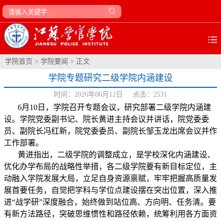
学院首页
>
学院要闻
> 正文
学院专题研究二级学院内涵建设
时间：2026年06月12日 点击：
2531
6
月
10
日，学院召开专题会议，研究部署二级学院内涵建
设。学院党委副书记、院长黄进主持会议并讲话，院党委委
员、副院长冯红新，院党委委员、副院长邹玉龙出席会议并作
工作部署。
黄进指出，二级学院的调整成立，是学校深化内涵建设、
优化办学布局的战略性举措，各二级学院要有新目标定位，主
动融入学院发展大局，立足自身资源禀赋，牢牢把握高质量发
展首要任务，自觉把学科与学位点建设摆在突出位置，深入推
进“战学研”深度融合，始终做到站位高、方向明、任务清。要
有新方法路径，突破思维惯性和路径依赖，统筹利用各方面资