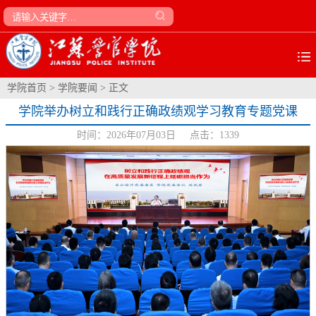
学院首页
>
学院要闻
> 正文
学院举办树立和践行正确政绩观学习教育专题党课
时间：2026年07月03日 点击：
1339