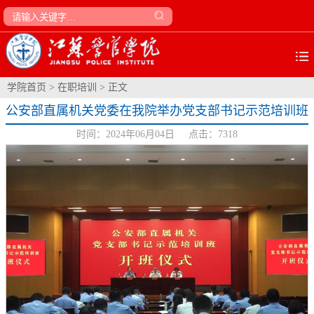
学院首页
>
在职培训
> 正文
公安部直属机关党委在我院举办党支部书记示范培训班
时间：2024年06月04日 点击：
7318