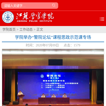
学院首页
>
工作动态
> 正文
学院举办“警院论坛”课程思政示范课专场
时间：2020年07月09日 点击：
1579