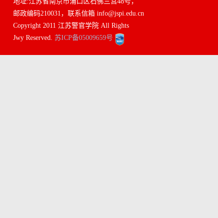
地址:江苏省南京市浦口区石佛三宫48号，
邮政编码210031，联系信箱 info@jspi.edu.cn
Copyright 2011 江苏警官学院 All Rights
Jwy Reserved.
苏ICP备05009659号