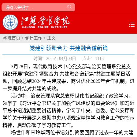
学院首页
>
党建工作
> 正文
党建引领聚合力 共建融合谱新篇
时间：2025年04月03日 点击：
1118
3
月
28
日，现代教育技术中心党支部与治安管理系党总支
组织开展“党建引领聚合力 共建融合谱新篇”共建主题党日活
动，回顾总结
2024
年共建成果，商讨优化
2025
年合作机制，进
一步提升结对共建的成效。
活动中，治安管理系党总支杨世伟书记组织了政治学习，
领学了《习近平总书记关于加强作风建设的重要论述》和习近
平总书记近期重要讲话精神，学习了中央、省委、省公安厅和
学院关于开展深入贯彻中央八项规定精神学习教育工作的指示
精神，启动部署了学习教育工作。
杨世伟和宋玲华两位书记分别简要回顾了过去一年的共建