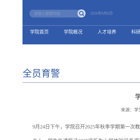
2026年8月9日
学院首页
学院概况
人才培养
科
全员育警
来源：学
9月24日下午，学院召开2025年秋季学期第