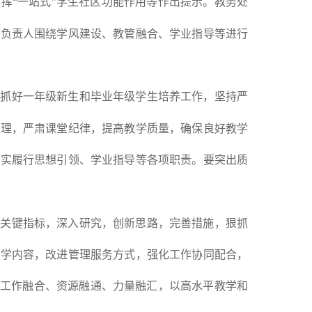
挥“一站式”学生社区功能作用等作出提示。教务处
门负责人围绕学风建设、教管融合、学业指导等进行
出抓好一年级新生和毕业年级学生培养工作，坚持严
管理，严肃课堂纪律，提高教学质量，确保良好教学
切实履行思想引领、学业指导等各项职责。要突出质
展关键指标，深入研究，创新思路，完善措施，狠抓
教学内容，改进管理服务方式，强化工作协同配合，
进工作融合、资源融通、力量融汇，以高水平教学和