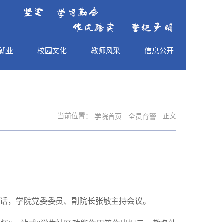
就业
校园文化
教师风采
信息公开
当前位置：
·
· 正文
学院首页
全员育警
2
讲话，学院党委委员、副院长张敏主持会议。