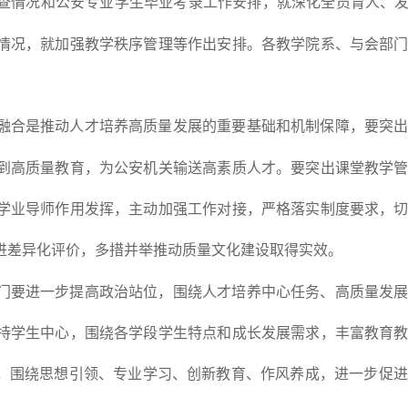
调查情况和公安专业学生毕业考录工作安排，就深化全员育人、发
情况，就加强教学秩序管理等作出安排。各教学院系、与会部
融合是推动人才培养高质量发展的重要基础和机制保障，要突
到高质量教育，为公安机关输送高素质人才。要突出课堂教学
学业导师作用发挥，主动加强工作对接，严格落实制度要求，
进差异化评价，多措并举推动质量文化建设取得实效。
门要进一步提高政治站位，围绕人才培养中心任务、高质量发
持学生中心，围绕各学段学生特点和成长发展需求，丰富教育
展，围绕思想引领、专业学习、创新教育、作风养成，进一步促