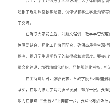
会上，学生处通报了2025级新生入学体验问卷
通报了近期课堂教学巡查、调停课和学生学业预警等
了交流。
在听取大家发言后，刘蔚文强调，教学学管深度
管厚爱结合，强化工作协同配合，确保高质量生源得
秩序，提升学生课堂教学的获得感和满意度。要突出
量文化建设，加强精细化组织，严格规范化考核，推
在主持讲话时，张敏要求，各教学院系和职能部
落实，在聚力推动学院高质量发展上想深一层。要坚
聚力在推进“三全育人”上向前一步。要深化融合发