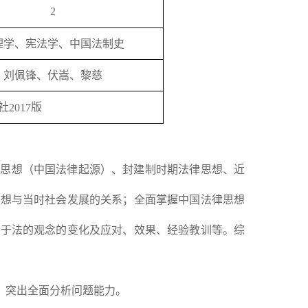
2
理学、宪法学、中国法制史
刘佩锋、伏嵩、黎慈
社
版
2017
律思想（中国法律起源）、封建制时期法律思想、近
思想与当时社会发展的关系；全面掌握中国法律思想
关于法的观念的变化及应对、效果、经验教训等。综
，突出全面分析问题能力。