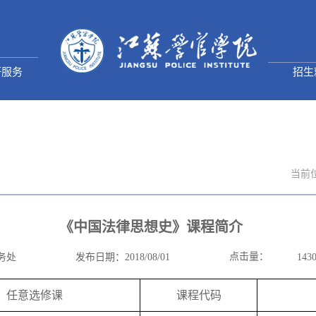
研服务
招生
当前
《中国法律思想史》课程简介
点击量：
务处
发布日期：2018/08/01
143
任意选修课
课程代码