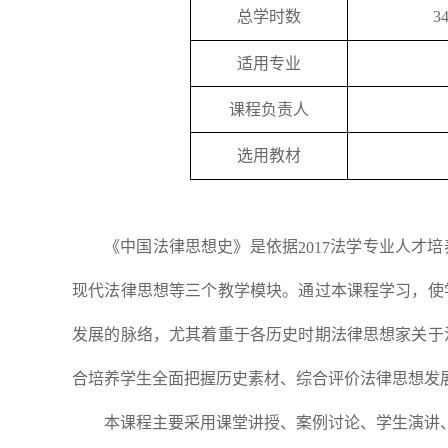
总学时数
3
适用专业
课程负责人
选用教材
》是依据
法学专业人才培
《中国
法律思想史
2017
现代法律思想等三个教学模块。通过本课程学习，使
发展的脉络，尤其着重于各历史时期法律思想家关于
合培养学生全面把握历史素材、综合评价法律思想发
本课程主要采用课堂讲授、案例讨论、学生演讲