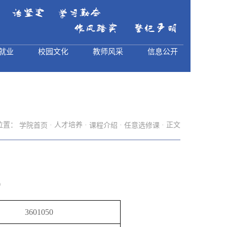
就业
校园文化
教师风采
信息公开
位置：
· 人才培养 ·
·
· 正文
学院首页
课程介绍
任意选修课
0
3601050