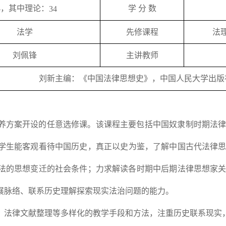
，其中理论：
4
学 分 数
34
法学
先修课程
法
刘佩锋
主讲教师
刘新主编：《中国法律思想史》，中国人民大学出版
养方案开设的任意选修课。该课程主要包括中国奴隶制时期法
学生能客观看待中国历史，真正以史为鉴，了解中国古代法律
法的思想变迁的社会条件；力求解读各时期中后期法律思想家
展脉络、联系历史理解探索现实法治问题的能力。
、法律文献整理等多样化的教学手段和方法，注重历史联系现实