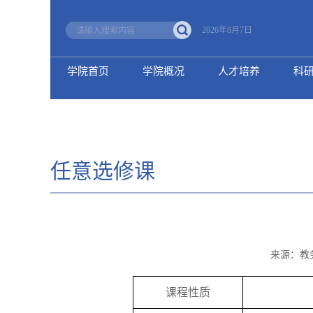
2026年8月7日
学院首页
学院概况
人才培养
科
任意选修课
来源：教
课程性质