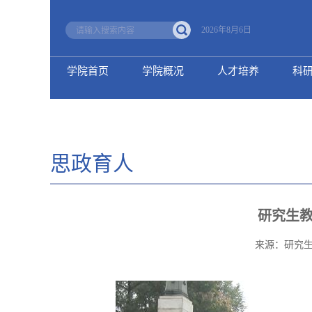
2026年8月6日
学院首页
学院概况
人才培养
科
思政育人
研究生教
来源：研究