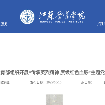
研服务
招生
育部组织开展“传承英烈精神 赓续红色血脉”主题
点击量：
生教育部
发布日期：2025/10/16