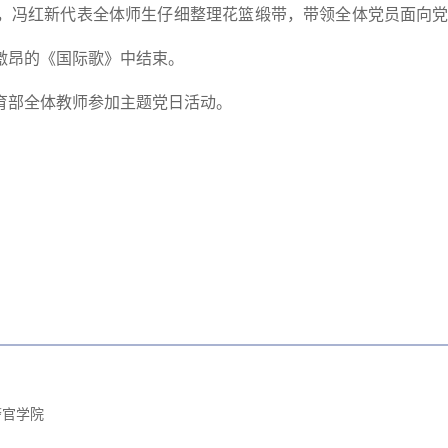
，冯红新代表全体师生仔细整理花篮缎带，带领全体党员面向
激昂的《国际歌》中结束。
育部全体教师参加主题党日活动。
警官学院