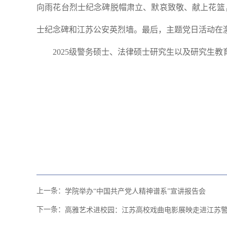
向雨花台烈士纪念碑脱帽肃立、默哀致敬、献上花篮
士纪念碑和江苏公安英烈墙。最后，主题党日活动在
2025
级警务硕士、法律硕士研究生以及研究生教
上一条：
学院举办“中国共产党人精神谱系”宣讲报告会
下一条：
高雅艺术进校园：江苏高校戏曲电影展映走进江苏